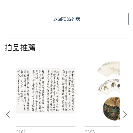
返回拍品列表
拍品推薦
3161
3396