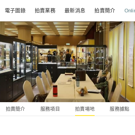
電子圖錄
拍賣業務
最新消息
拍賣簡介
Onli
拍賣簡介
服務項目
拍賣場地
服務據點