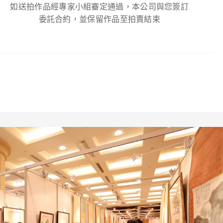
如送拍作品經專家小組審定通過，本公司與您簽訂
委託合約，並保留作品至拍賣結束