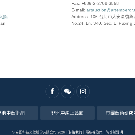
Fax: +886-2-2709-3558
E-mail:
artauction@artemperor.
e地圖
Address: 106 台北市大安區
wan
No.24, Ln. 340, Sec. 1, Fuxing S
非池中藝術網
非池中線上藝廊
帝圖藝術研究
© 帝圖科技文化股份有限公司 2026｜
聯絡我們
｜
隱私權政策
｜
防詐騙聲明