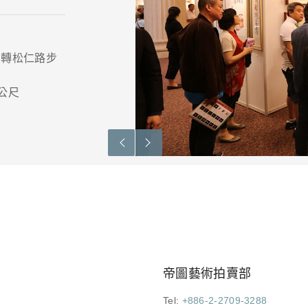
右轉松仁路步
4公尺
帝圖藝術拍賣部
Tel:
+886-2-2709-3288