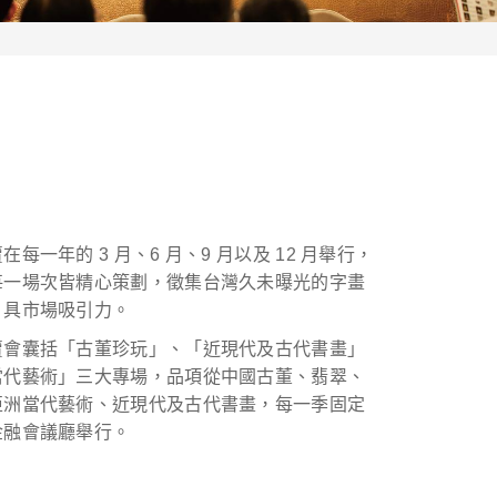
每一年的 3 月、6 月、9 月以及 12 月舉行，
每一場次皆精心策劃，徵集台灣久未曝光的字畫
，具市場吸引力。
賣會囊括「古董珍玩」、「近現代及古代書畫」
當代藝術」三大專場，品項從中國古董、翡翠、
亞洲當代藝術、近現代及古代書畫，每一季固定
金融會議廳舉行。