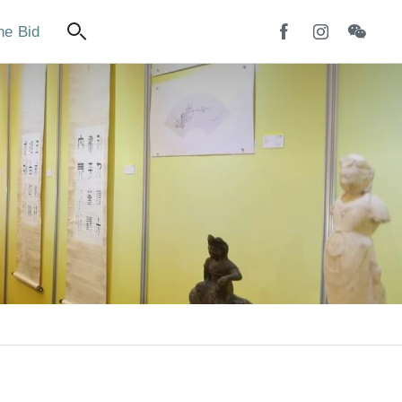
ne Bid