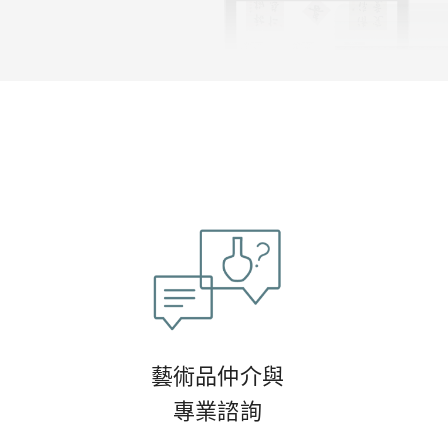
藝術品仲介與
專業諮詢