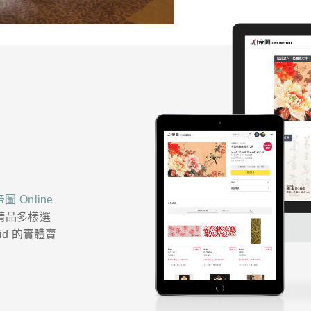
帝圖 Online
精品多樣選
id 的實體賣