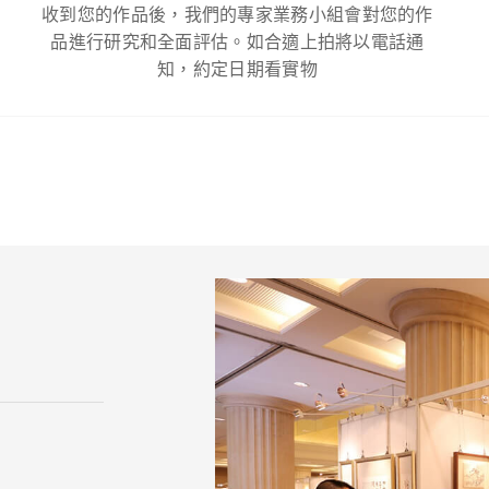
收到您的作品後，我們的專家業務小組會對您的作
品進行研究和全面評估。如合適上拍將以電話通
知，約定日期看實物