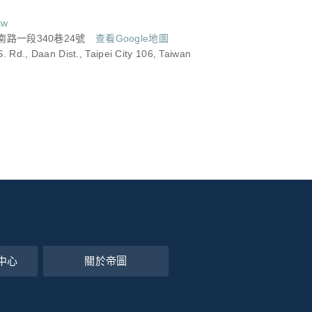
tw
復興南路一段340巷24號
查看Google地圖
. Rd., Daan Dist., Taipei City 106, Taiwan
中心
關於帝圖