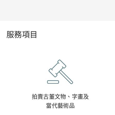
服務項目
拍賣古董文物、字畫及
當代藝術品