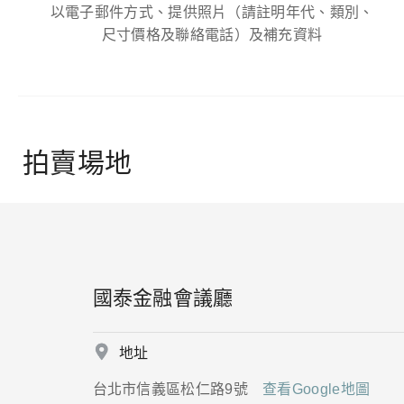
以電子郵件方式、提供照片（請註明年代、類別、
尺寸價格及聯絡電話）及補充資料
拍賣場地
國泰金融會議廳
地址
台北市信義區松仁路9號
查看Google地圖