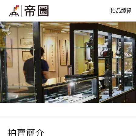
拍品總覽
拍賣簡介