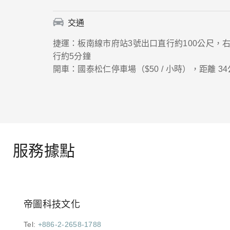
交通
捷運：板南線市府站3號出口直行約100公尺，
行約5分鐘
開車：國泰松仁停車場（$50 / 小時），距離 3
服務據點
帝圖科技文化
Tel:
+886-2-2658-1788