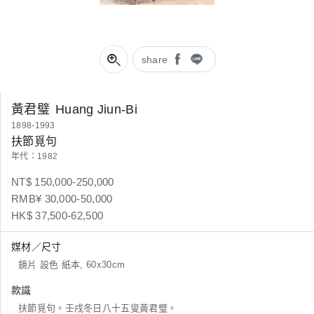
share
黃君璧
Huang Jiun-Bi
1898-1993
扶節覓句
年代：1982
NT$ 150,000-250,000
RMB¥ 30,000-50,000
HK$ 37,500-62,500
媒材／尺寸
鏡片 設色 紙本, 60x30cm
款識
扶節覓句。壬戌冬日八十五叟黃君璧。