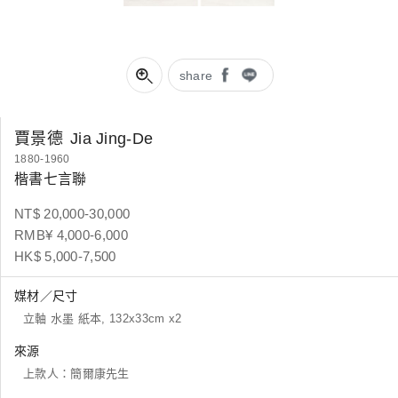
share
賈景德
Jia Jing-De
1880-1960
楷書七言聯
NT$ 20,000-30,000
RMB¥ 4,000-6,000
HK$ 5,000-7,500
媒材／尺寸
立軸 水墨 紙本, 132x33cm x2
來源
上款人：簡爾康先生