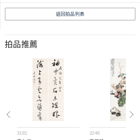
返回拍品列表
拍品推薦
3181
3246