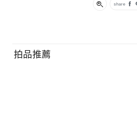
share
拍品推薦