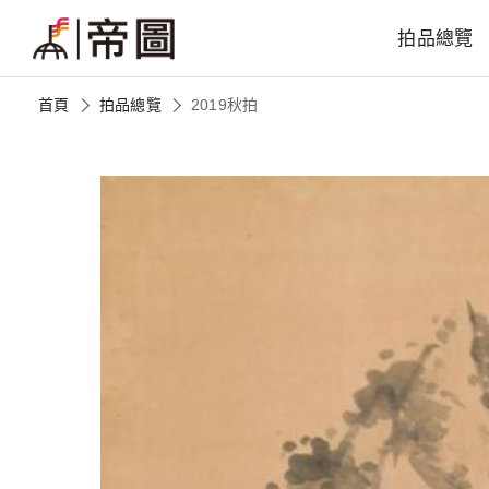
拍品總覽
首頁
拍品總覽
2019秋拍