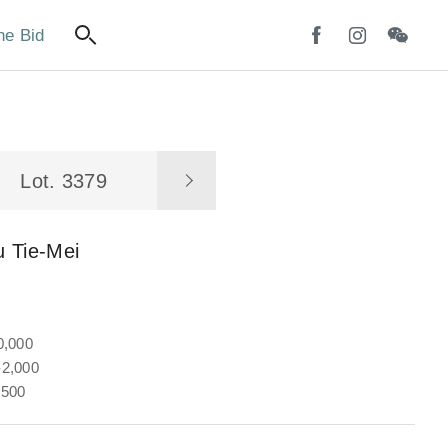
ne Bid
Lot. 3379
 Tie-Mei
0,000
2,000
,500