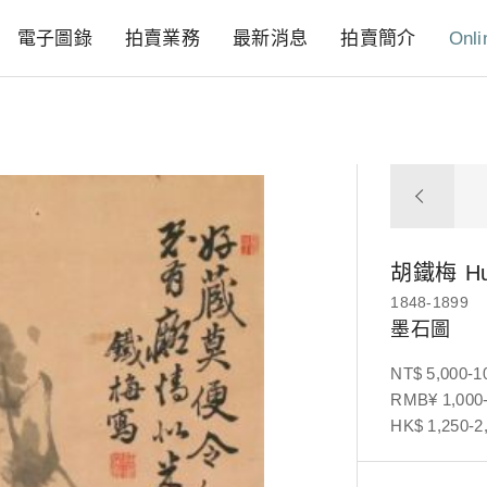
電子圖錄
拍賣業務
最新消息
拍賣簡介
Onli
胡鐵梅
Hu
1848-1899
墨石圖
NT$ 5,000-1
RMB¥ 1,000-
HK$ 1,250-2