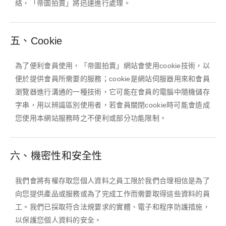
絡，「帝圖拍賣」將迅速進行處理。
五、Cookie
為了便利會員使用，「帝圖拍賣」網站會使用cookie技術，以
便於提供會員所需要的服務；cookie是網站伺服器用來和會員
瀏覽器進行溝通的一種技術，它可能在會員的電腦中隨機儲存
字串，用以辨識區別使用者，若會員關閉cookie時可能會造成
您使用本網站服務時之不便利或部分功能限制。
六、機密性和安全性
我們會將有權存取您個人資料之員工限於我們合理相信是為了
向您提供產品或服務或為了完成工作而需要取得這些資料的員
工。我們已採取符合法規要求的實體、電子和程序防護措施，
以保護您個人資料的安全。