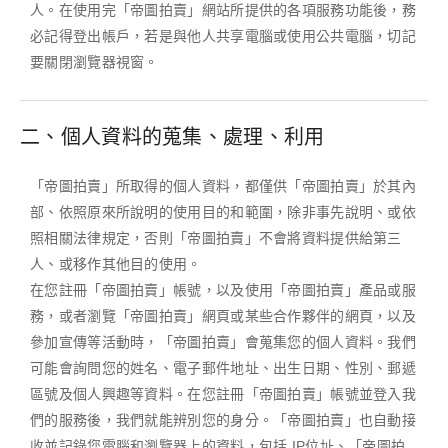
人。在使用完「帝圖拍賣」網站所提供的各項服務功能後，務
必記得登出帳戶，若是與他人共享電腦或使用公共電腦，切記
要關閉瀏覽器視窗。
二、個人資料的蒐集、處理、利用
「帝圖拍賣」所取得的個人資料，都僅供「帝圖拍賣」於其內
部、依照原來所說明的使用目的和範圍，除非事先說明、或依
照相關法律規定，否則「帝圖拍賣」不會將資料提供給第三
人、或移作其他目的使用。
在您註冊「帝圖拍賣」帳號，以及使用「帝圖拍賣」產品或服
務，或者瀏覽「帝圖拍賣」網頁或某些合作夥伴的網頁，以及
參加宣傳等活動時，「帝圖拍賣」會蒐集您的個人資料。我們
可能會詢問您的姓名、電子郵件地址、出生日期、性別、郵遞
區號及個人興趣等資料。在您註冊「帝圖拍賣」帳號並登入我
們的服務後，我們就能辨別您的身分。「帝圖拍賣」也自動接
收並記錄您電腦和瀏覽器上的資料，包括 IP位址、「帝圖拍