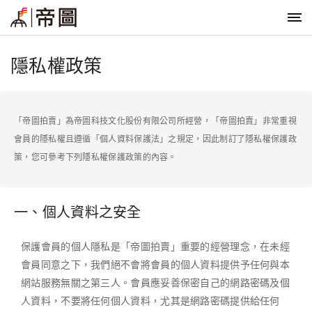
隱私權政策
「帝圖拍賣」為帝圖科技文化股份有限公司所經營，「帝圖拍賣」非常重視
會員的隱私權且遵循「個人資料保護法」之規定，因此制訂了隱私權保護政
策，您可參考下列隱私權保護政策的內容。
一、個人資料之安全
保護會員的個人隱私是「帝圖拍賣」重要的經營理念，在未經
會員同意之下，我們絕不會將會員的個人資料提供予任何與本
網站服務無關之第三人。會員應妥善保密自己的網路密碼及個
人資料，不要將任何個人資料，尤其是網路密碼提供給任何