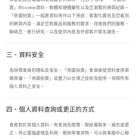
賣」的cookie資料、軟體和硬體屬性以及您瀏覽的網頁紀錄。
「帝圖拍賣」一般將資料用作以下用途：客製化廣告及您看到
的網頁內容、滿足您對產品和服務的要求、改進我們的服務、
聯絡您、進行研究，以及提供內部及外部客戶匿名報告。
三、資料安全
為保障會員的隱私及安全，「帝圖拍賣」會員帳號資料會用密
碼保護。「帝圖拍賣」並盡力以合理之技術及程序，保障所有
個人資料之安全。
四、個人資料查詢或更正的方式
會員對於其個人資料，有查詢及閱覽、製給複製本、補充或更
正、停止電腦處理及利用、刪除等需求時，可以與客服中心聯