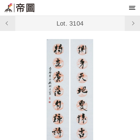
Lot. 3104