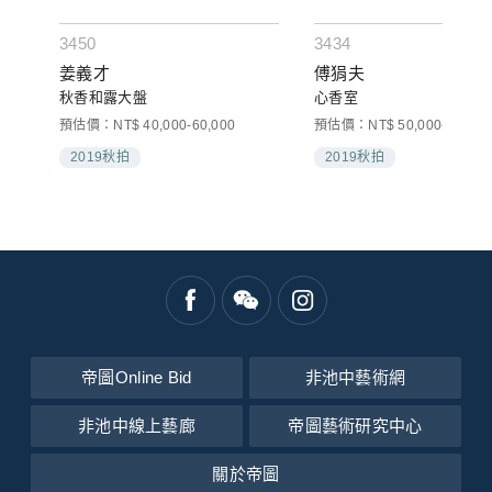
3450
3434
姜義才
傅狷夫
秋香和露大盤
心香室
預估價：NT$ 40,000-60,000
預估價：NT$ 50,000-60,000
2019秋拍
2019秋拍
帝圖Online Bid
非池中藝術網
非池中線上藝廊
帝圖藝術研究中心
關於帝圖