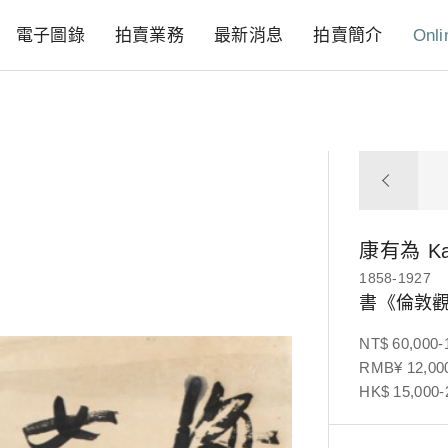
電子圖錄
拍賣業務
最新消息
拍賣簡介
Onli
康有為
K
1858-1927
書《倫敦
NT$ 60,000-
RMB¥ 12,000
HK$ 15,000-