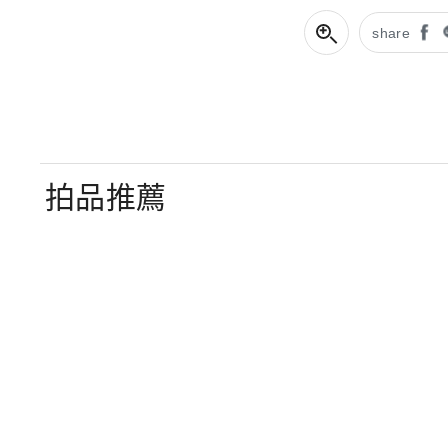
share
拍品推薦