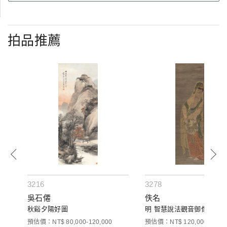
拍品推薦
3216
3278
吳石僊
佚名
秋谿夕陽好圖
明 智慧說法觀音御像
預估價：NT$ 80,000-120,000
預估價：NT$ 120,000-200,0