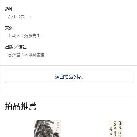
鈐印
右任（朱）。
來源
上款人：張靜先生。
出版／備註
思齊堂主人珍藏書畫
返回拍品列表
拍品推薦