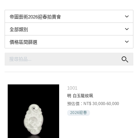
1001
明 白玉龍紋珮
預估價：NT$ 30,000-60,000
2026迎春