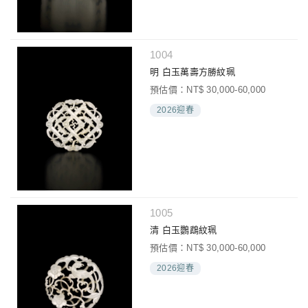
1004
明 白玉萬壽方勝紋珮
預估價：NT$ 30,000-60,000
2026迎春
1005
清 白玉鸚鵡紋珮
預估價：NT$ 30,000-60,000
2026迎春