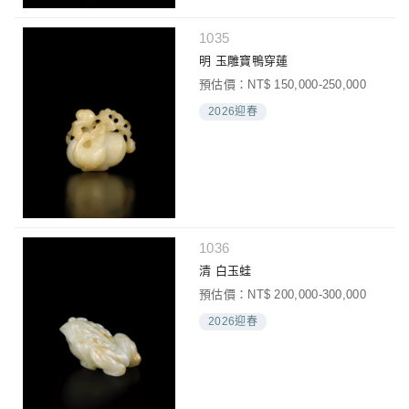
1035
明 玉雕寶鴨穿蓮
預估價：NT$ 150,000-250,000
2026迎春
1036
清 白玉蛙
預估價：NT$ 200,000-300,000
2026迎春