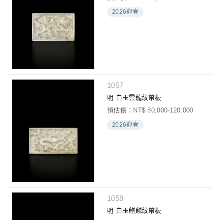
2026迎春
1057
明 白玉雲龍紋帶板
預估價：NT$ 80,000-120,000
2026迎春
1058
明 白玉麒麟紋帶板