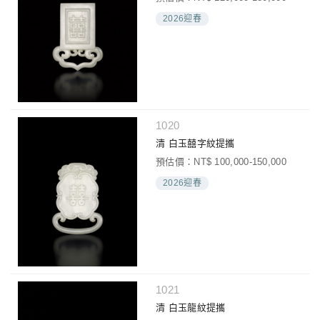
2026迎春
1020
清 白玉囍字紋提攜
預估價：NT$ 100,000-150,000
2026迎春
1021
清 白玉龍紋提攜