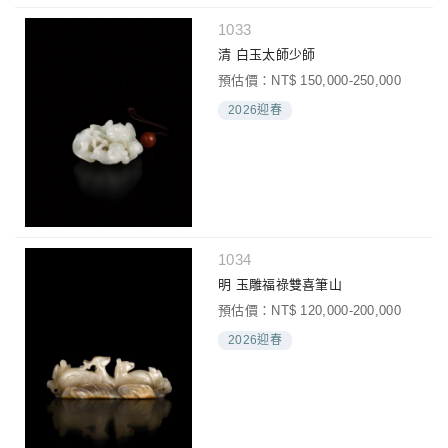
1033
清 白玉太師少師
預估價：NT$ 150,000-250,000
2026迎春
1034
明 玉雕福祿雙喜筆山
預估價：NT$ 120,000-200,000
2026迎春