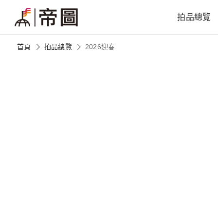
拍品總覽
首頁
拍品總覽
2026迎春