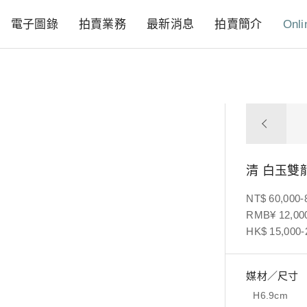
電子圖錄
拍賣業務
最新消息
拍賣簡介
Onli
清 白玉雙
NT$ 60,000-
RMB¥ 12,000
HK$ 15,000-
媒材／尺寸
H6.9cm