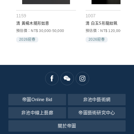
1159
1007
清 黃楊木隨形如意
清 白玉S形龍紋珮
預估價：NT$ 30,000-50,000
預估價：NT$ 120,000-180,0
2026迎春
2026迎春
帝圖Online Bid
非池中藝術網
非池中線上藝廊
帝圖藝術研究中心
關於帝圖