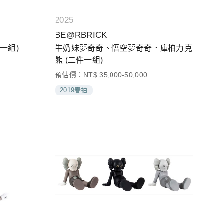
2025
BE@RBRICK
一組)
牛奶妹夢奇奇、悟空夢奇奇．庫柏力克
熊 (二件一組)
預估價：NT$ 35,000-50,000
2019春拍