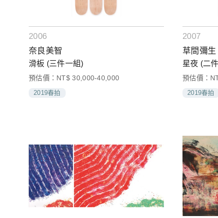
2006
2007
奈良美智
草間彌生
滑板 (三件一組)
星夜 (二
預估價：NT$ 30,000-40,000
預估價：NT$ 
2019春拍
2019春拍