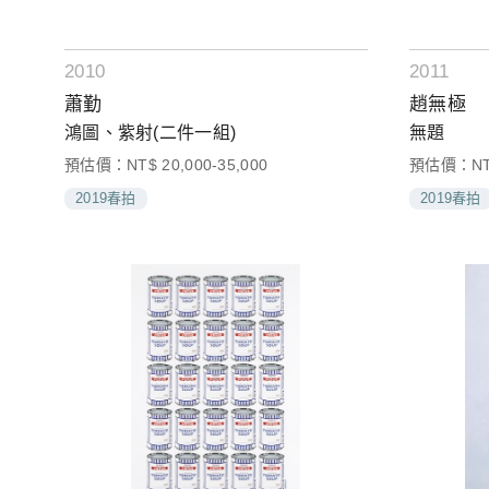
2010
2011
蕭勤
趙無極
鴻圖、紫射(二件一組)
無題
預估價：NT$ 20,000-35,000
預估價：NT$ 
2019春拍
2019春拍