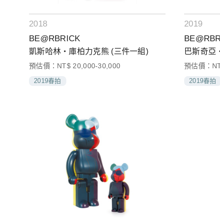
2018
2019
BE@RBRICK
BE@RBR
凱斯哈林‧庫柏力克熊 (三件一組)
巴斯奇亞‧
預估價：NT$ 20,000-30,000
預估價：NT$ 
2019春拍
2019春拍