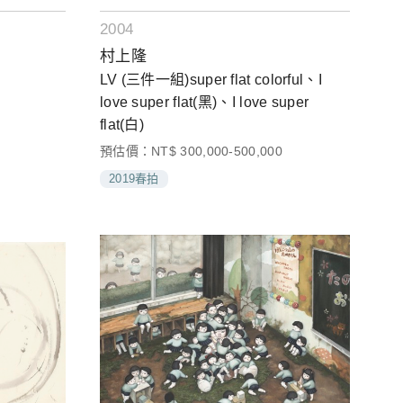
2004
村上隆
LV (三件一組)super flat colorful、I
love super flat(黑)、I love super
flat(白)
預估價：NT$ 300,000-500,000
2019春拍