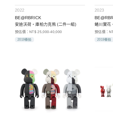
2022
2023
BE@RBRICK
BE@RBR
安迪沃荷‧庫柏力克熊 (二件一組)
蜷川實花‧
預估價：NT$ 25,000-40,000
預估價：NT$ 
2019春拍
2019春拍