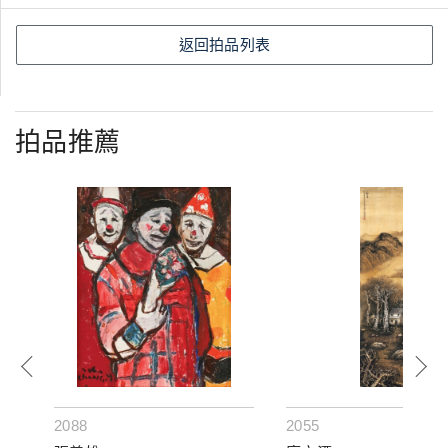
返回拍品列表
拍品推薦
2088
2055