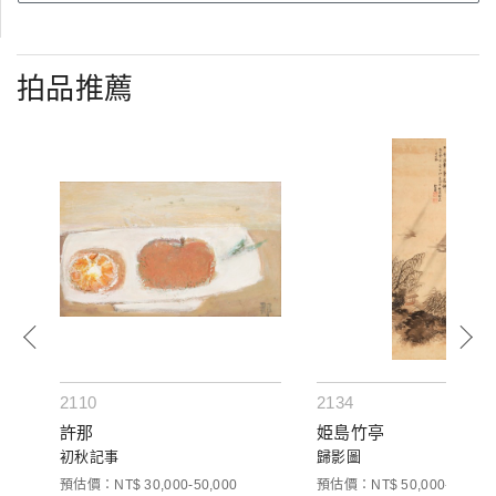
拍品推薦
2110
2134
許那
姫島竹亭
初秋記事
歸影圖
預估價：NT$ 30,000-50,000
預估價：NT$ 50,000-80,000