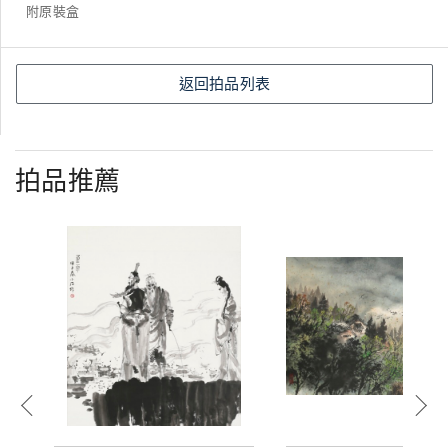
附原裝盒
返回拍品列表
拍品推薦