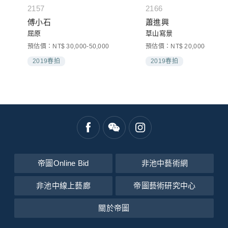
2157
2166
傅小石
蕭進興
屈原
草山寫景
預估價：NT$ 30,000-50,000
預估價：NT$ 20,000-30,000
2019春拍
2019春拍
帝圖Online Bid
非池中藝術網
非池中線上藝廊
帝圖藝術研究中心
關於帝圖