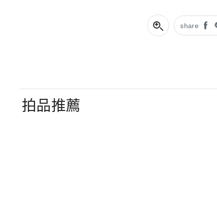
share
拍品推薦