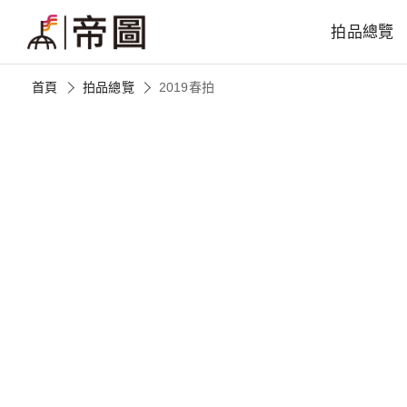
拍品總覽
首頁
拍品總覽
2019春拍