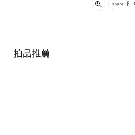
share
拍品推薦