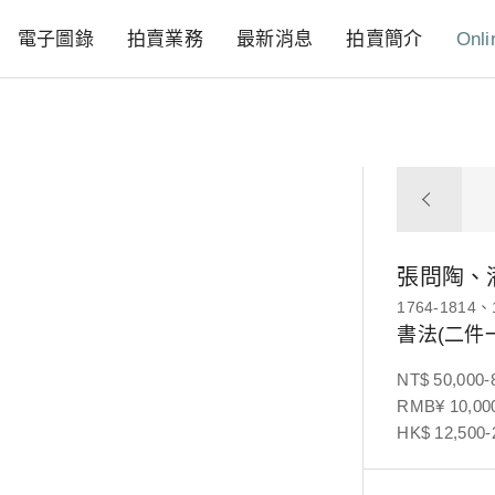
電子圖錄
拍賣業務
最新消息
拍賣簡介
Onli
張問陶、
1764-1814、
書法(二件
NT$ 50,000-
RMB¥ 10,000
HK$ 12,500-