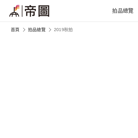
拍品總覽
首頁
拍品總覽
2019秋拍