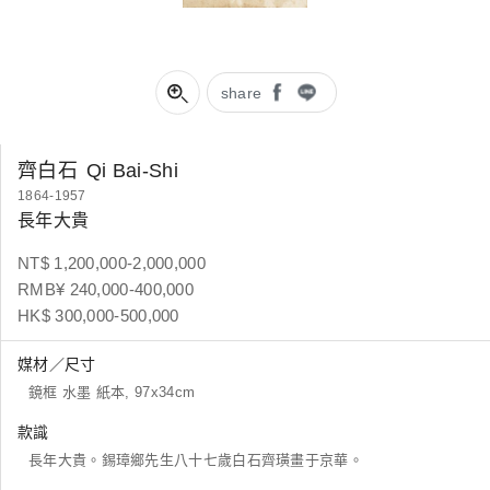
share
齊白石
Qi Bai-Shi
1864-1957
長年大貴
NT$ 1,200,000-2,000,000
RMB¥ 240,000-400,000
HK$ 300,000-500,000
媒材／尺寸
鏡框 水墨 紙本, 97x34cm
款識
長年大貴。錫璋鄉先生八十七歲白石齊璜畫于京華。