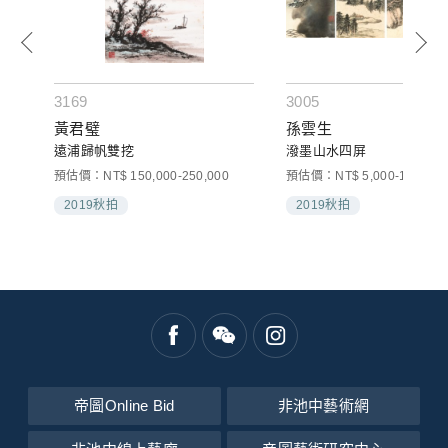
3169
3005
黃君璧
孫雲生
遠浦歸帆雙挖
潑墨山水四屏
預估價：NT$ 150,000-250,000
預估價：NT$ 5,000-10,000
2019秋拍
2019秋拍
帝圖Online Bid
非池中藝術網