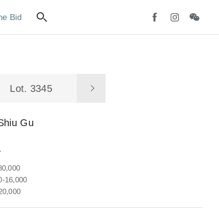
ne Bid
Lot. 3345
Shiu Gu
魚
80,000
-16,000
20,000