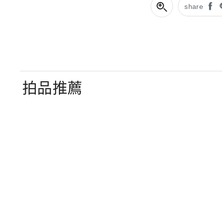
share
拍品推薦