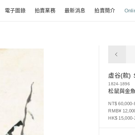
電子圖錄
拍賣業務
最新消息
拍賣簡介
Onli
虛谷(款)
1824-1896
松鼠與金
NT$ 60,000-
RMB¥ 12,000
HK$ 15,000-