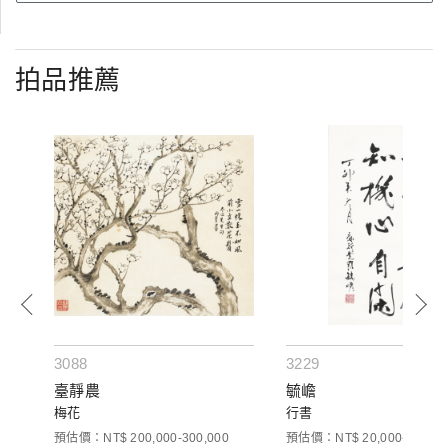
拍品推薦
3088
3229
臺靜農
毓嶦
梅花
行書
預估價：NT$ 200,000-300,000
預估價：NT$ 20,000-30,000