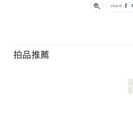
share
拍品推薦