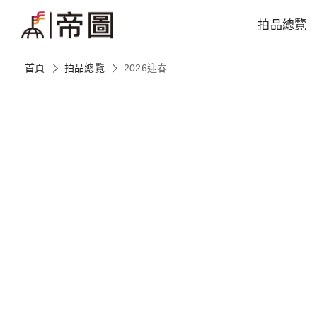
拍品總覽
首頁
拍品總覽
2026迎春