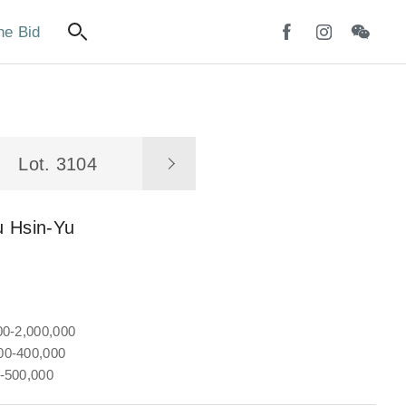
ne Bid
Lot. 3104
u Hsin-Yu
00-2,000,000
0-400,000
-500,000