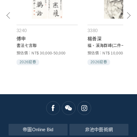
3240
3380
傅申
楊善深
書法七言聯
福、溪海群峰(二件一組)
預估價：NT$ 30,000-50,000
預估價：NT$ 10,000-20,000
2026迎春
2026迎春
帝圖Online Bid
非池中藝術網