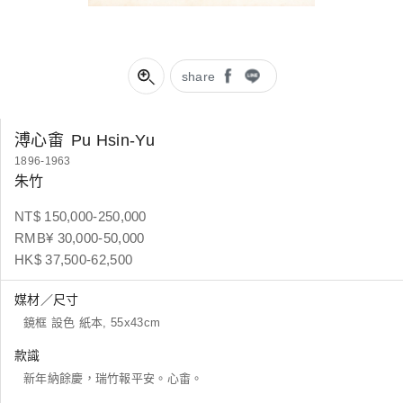
share
溥心畬
Pu Hsin-Yu
1896-1963
朱竹
NT$ 150,000-250,000
RMB¥ 30,000-50,000
HK$ 37,500-62,500
媒材／尺寸
鏡框 設色 紙本, 55x43cm
款識
新年納餘慶，瑞竹報平安。心畬。