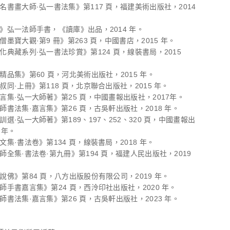
著名書畫大師·弘一書法集》第117 頁，福建美術出版社，2014
集》弘一法師手書，《讀庫》出品，2014 年。
名僧墨寶大觀·第9 冊》第263 頁，中國書店，2015 年。
文化典藏系列·弘一書法珍賞》第124 頁，線裝書局，2015
同精品集》第60 頁，河北美術出版社，2015 年。
李叔同·上冊》第118 頁，北京聯合出版社，2015 年。
嘉言集·弘一大師著》第25 頁，中國畫報出版社，2017年。
大師書法集·嘉言集》第26 頁，古吳軒出版社，2018 年。
警訓選·弘一大師著》第189、197、252、320 頁，中國畫報出
 年。
同文集·書法卷》第134 頁，線裝書局，2018 年。
大師全集·書法卷·第九冊》第194 頁，福建人民出版社，2019
同說佛》第84 頁，八方出版股份有限公司，2019 年。
法師手書嘉言集》第24 頁，西泠印社出版社，2020 年。
大師書法集·嘉言集》第26 頁，古吳軒出版社，2023 年。