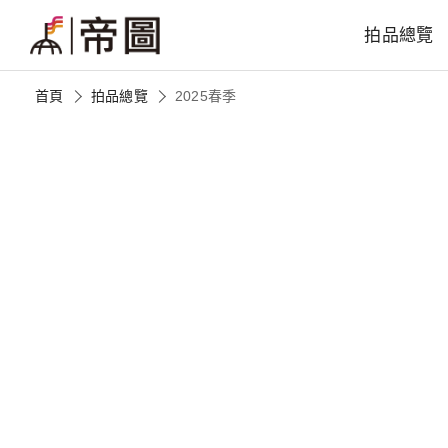
拍品總覽
首頁
拍品總覽
2025春季