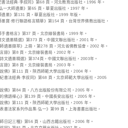
紀書法經典·李叔同》第68 頁，河北教育出版社。1996 年。
·弘一大師遺墨》第65 頁，華夏出版社，1997 年。
師遺墨》第131 頁，華夏出版社，1999 年版。
師墨寶·修行聯語格言精華》第154 頁，台灣世界佛教出版社，
師手書格言》第37 頁，北京線裝書局，1999 年。
詩文遺墨精選》第373 頁，中國文聯出版社，2001 年。
大師遺墨擷萃》上冊，第278 頁，河北省佛教協會，2002 年。
格言錄》第8 頁，北京線裝書局，2002 年。
同詩文遺墨精選》第374頁，中國文聯出版社，2003年。
格言錄》第8 頁，北京線裝書局，2003 年。
同說佛》第111 頁，陝西師範大學出版社，2004 年。
世紀書法經典·李叔同》第68 頁，北京師範大學出版社，2005
同說佛》第84 頁，八方出版股份有限公司，2005 年。
同的佛語禪心》第139 頁，中國長安出版社，2005 年。
同說佛》第111 頁，陝西師範大學出版社，2005 年。
代表書法家系列作品集·弘一》第99 頁，上海書畫出版社，
法師日記三種》第56 頁，山西古籍出版社，2006 年。
李叔同》第81 頁，北京京華出版社，2007 年。