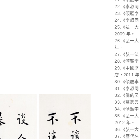
22.《李叔
23.《傾聽
24.《李叔
25.《弘一
2009 年。
26.《弘一
年。
27.《弘一
28.《傾聽
29.《中國
店，2011 
30.《傾聽
31.《李叔
32.《佛的
33.《慈悲
34.《傾聽
35.《弘
2012 年。
36.《弘一
37.《歷代