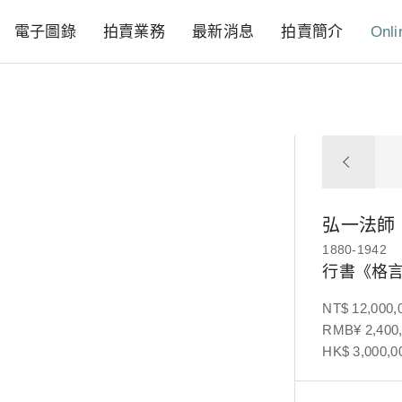
電子圖錄
拍賣業務
最新消息
拍賣簡介
Onli
弘一法師
1880-1942
行書《格言
NT$ 12,000,
RMB¥ 2,400,
HK$ 3,000,0