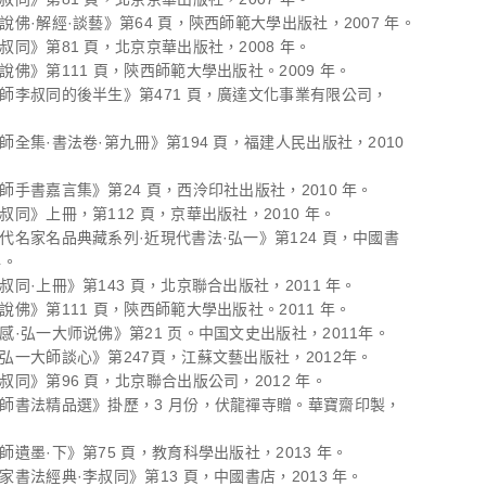
同說佛·解經·談藝》第64 頁，陝西師範大學出版社，2007 年。
李叔同》第81 頁，北京京華出版社，2008 年。
同說佛》第111 頁，陝西師範大學出版社。2009 年。
大師李叔同的後半生》第471 頁，廣達文化事業有限公司，
大師全集·書法卷·第九冊》第194 頁，福建人民出版社，2010
法師手書嘉言集》第24 頁，西泠印社出版社，2010 年。
李叔同》上冊，第112 頁，京華出版社，2010 年。
歷代名家名品典藏系列·近現代書法·弘一》第124 頁，中國書
年。
李叔同·上冊》第143 頁，北京聯合出版社，2011 年。
同說佛》第111 頁，陝西師範大學出版社。2011 年。
灵感·弘一大师说佛》第21 页。中国文史出版社，2011年。
與弘一大師談心》第247頁，江蘇文藝出版社，2012年。
李叔同》第96 頁，北京聯合出版公司，2012 年。
一大師書法精品選》掛歷，3 月份，伏龍禪寺贈。華寶齋印製，
大師遺墨·下》第75 頁，教育科學出版社，2013 年。
名家書法經典·李叔同》第13 頁，中國書店，2013 年。