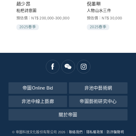
趙少昂
倪墨畊
枇杷詩意圖
人物山水三件
預估價：NT$ 200,000-300,000
預估價：NT$ 30,000-50,000
2025春季
2025春季
帝圖Online Bid
非池中藝術網
非池中線上藝廊
帝圖藝術研究中心
關於帝圖
© 帝圖科技文化股份有限公司 2026｜
聯絡我們
｜
隱私權政策
｜
防詐騙聲明