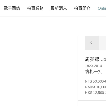
電子圖錄
拍賣業務
最新消息
拍賣簡介
Onli
周夢蝶
J
1920-2014
信札一批
NT$ 50,000-
RMB¥ 10,000
HK$ 12,500-