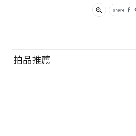
share
拍品推薦