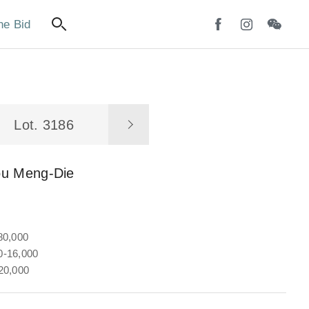
ne Bid
Lot. 3186
ou Meng-Die
80,000
-16,000
20,000