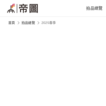
拍品總覽
首頁
拍品總覽
2025春季