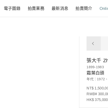
電子圖錄
拍賣業務
最新消息
拍賣簡介
Onli
張大千
Z
1899-1983
霜葉白頭
年代：1972、
NT$ 1,500,0
RMB¥ 300,00
HK$ 375,000