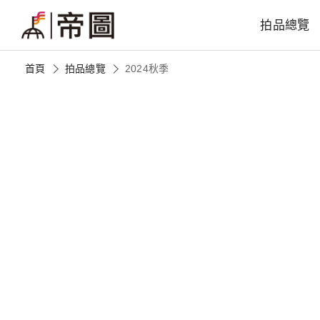
拍品總覽
首頁
拍品總覽
2024秋季