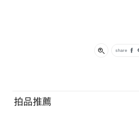
share
拍品推薦