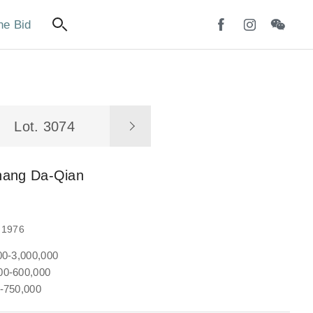
ne Bid
Lot. 3074
hang Da-Qian
1976
00-3,000,000
0-600,000
-750,000