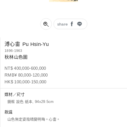
share
溥心畬
Pu Hsin-Yu
1896-1963
秋林山色圖
NT$ 400,000-600,000
RMB¥ 80,000-120,000
HK$ 100,000-150,000
媒材／尺寸
鏡框 設色 紙本, 94x29.5cm
款識
山色無定姿陰晴變明晦。心畬。