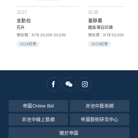
3227
3136
金勤伯
臺靜農
花卉
題吳堪白印譜
預估價：NT$ 30,000-50,000
預估價：NT$ 50,000-80,000
2024迎春
2024迎春
帝圖Online Bid
非池中藝術網
非池中線上藝廊
帝圖藝術研究中心
關於帝圖