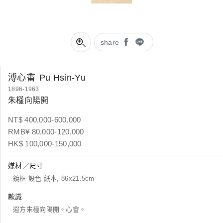
share
溥心畬
Pu Hsin-Yu
1896-1963
朱槿向陽開
NT$ 400,000-600,000
RMB¥ 80,000-120,000
HK$ 100,000-150,000
媒材／尺寸
鏡框 設色 紙本, 86x21.5cm
款識
遐方朱槿向陽開。心畬。