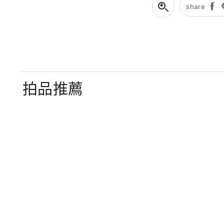
share
拍品推薦