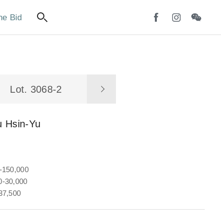
ne Bid
Lot. 3068-2
u Hsin-Yu
-150,000
-30,000
37,500