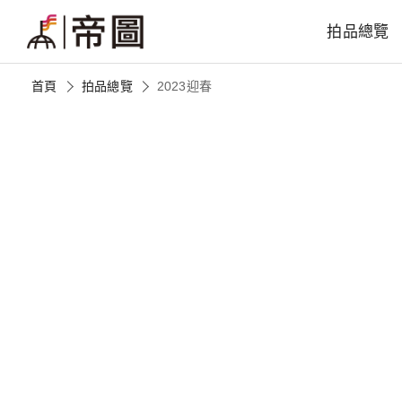
拍品總覽
首頁
拍品總覽
2023迎春