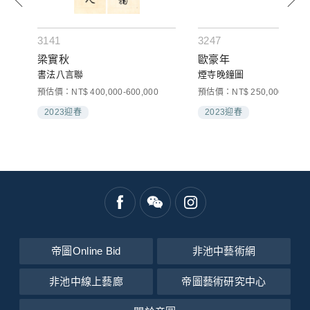
3141
3247
梁實秋
歐豪年
書法八言聯
煙寺晚鐘圖
預估價：NT$ 400,000-600,000
預估價：NT$ 250,000-350,0
2023迎春
2023迎春
帝圖Online Bid
非池中藝術網
非池中線上藝廊
帝圖藝術研究中心