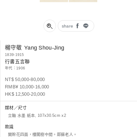
share
楊守敬
Yang Shou-Jing
1839-1915
行書五言聯
年代：1906
NT$ 50,000-80,000
RMB¥ 10,000-16,000
HK$ 12,500-20,000
媒材／尺寸
立軸 水墨 紙本, 107x30.5cm x2
款識
闌幹花四面，樓閣樹中間。鄰蘇老人。