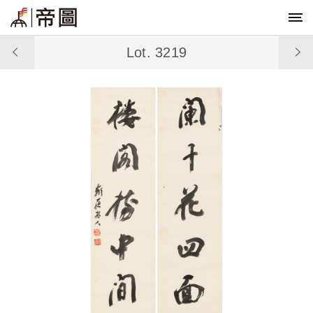
Lot. 3219