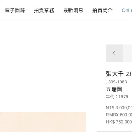
電子圖錄
拍賣業務
最新消息
拍賣簡介
Onli
張大千
Z
1899-1983
五瑞圖
年代：1979
NT$ 3,000,0
RMB¥ 600,00
HK$ 750,000