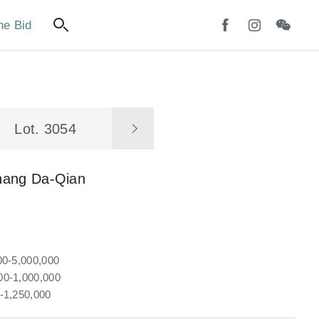
ne Bid
Lot. 3054
hang Da-Qian
00-5,000,000
0-1,000,000
-1,250,000