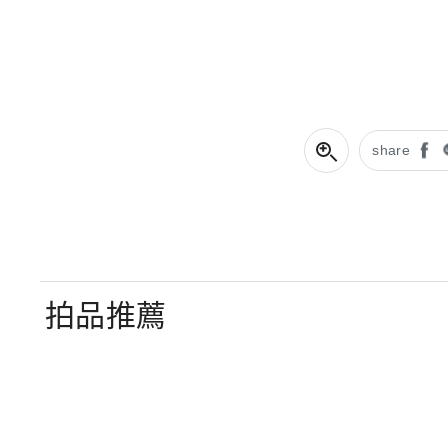
share
拍品推薦