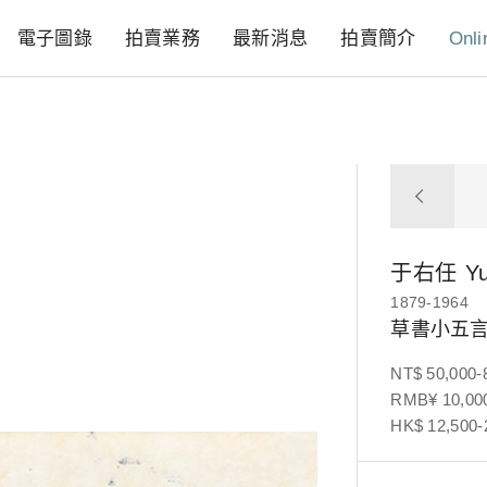
電子圖錄
拍賣業務
最新消息
拍賣簡介
Onli
于右任
Y
1879-1964
草書小五
NT$ 50,000-
RMB¥ 10,000
HK$ 12,500-