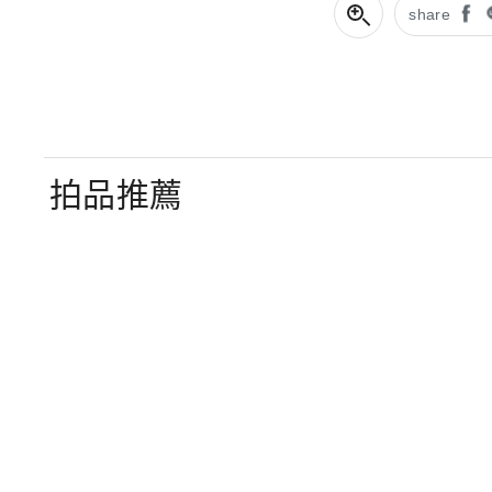
share
拍品推薦