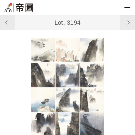
Lot. 3194