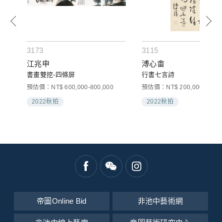
3173
3115
江兆申
溥心畬
書畫雙挖-四條屏
行書七言詩
預估價：NT$ 600,000-800,000
預估價：NT$ 200,000-300,0
2022秋拍
2022秋拍
帝圖Online Bid
非池中藝術網