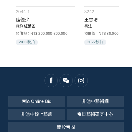
3044-1
3242
陸儼少
王雪濤
霧嶺紅葉圖
書法
預估價：NT$ 200,000-300,000
預估價：NT$ 80,000-120,00
2022秋拍
2022秋拍
帝圖Online Bid
非池中藝術網
非池中線上藝廊
帝圖藝術研究中心
關於帝圖