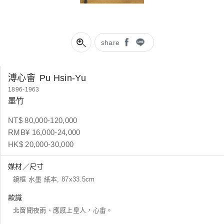
share
溥心畬
Pu Hsin-Yu
1896-1963
墨竹
NT$ 80,000-120,000
RMB¥ 16,000-24,000
HK$ 20,000-30,000
媒材／尺寸
鏡框 水墨 紙本, 87x33.5cm
款識
北窗聞夜雨、應感上皇人，心畬。