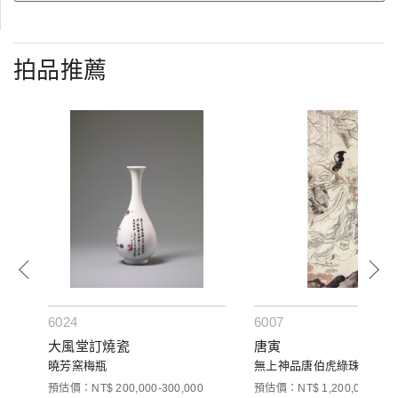
拍品推薦
6024
6007
大風堂訂燒瓷
唐寅
曉芳窯梅瓶
無上神品唐伯虎綠珠圖
預估價：NT$ 200,000-300,000
預估價：NT$ 1,200,000-2,00