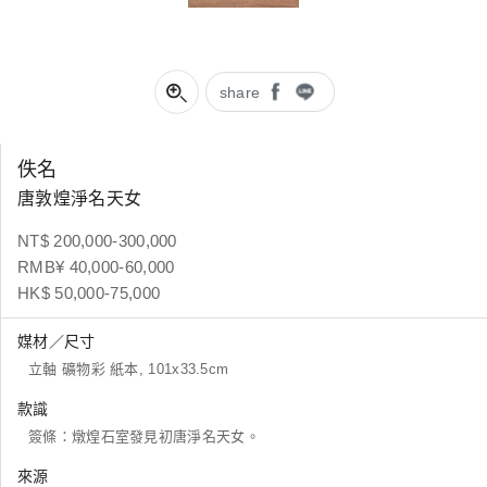
share
佚名
唐敦煌淨名天女
NT$ 200,000-300,000
RMB¥ 40,000-60,000
HK$ 50,000-75,000
媒材／尺寸
立軸 礦物彩 紙本, 101x33.5cm
款識
簽條：燉煌石室發見初唐淨名天女。
來源