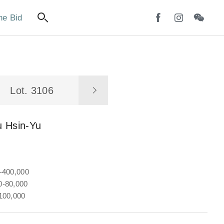
ne Bid
Lot. 3106
u Hsin-Yu
-400,000
-80,000
100,000