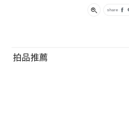
share
拍品推薦