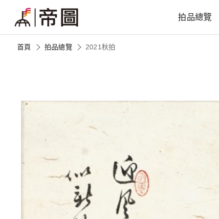
拍品總覽
首頁
拍品總覽
2021秋拍