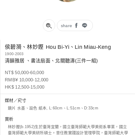
share
侯碧漪、林妙鏗
Hou Bi-Yi、Lin Miau-Keng
1900-2003
清韻雅居 、書法扇面、北關聽濤(三件一組)
NT$ 50,000-60,000
RMB¥ 10,000-12,000
HK$ 12,500-15,000
媒材／尺寸
鏡片 水墨、設色 紙本, L:60cm、L:51cm、D:33cm
賞析
林妙鏗(b.1952)生於臺灣宜蘭，國立臺灣師範大學美術系畢業，國立
臺灣師範大學美研所碩士。曾任教實踐設計管理學院，臺灣師範大學