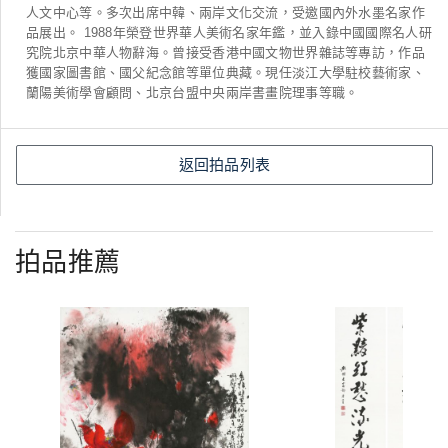
人文中心等。多次出席中韓、兩岸文化交流，受邀國內外水墨名家作
品展出。 1988年榮登世界華人美術名家年鑑，並入錄中國國際名人研
究院北京中華人物辭海。曾接受香港中國文物世界雜誌等專訪，作品
獲國家圖書館、國父紀念館等單位典藏。現任淡江大學駐校藝術家、
蘭陽美術學會顧問、北京台盟中央兩岸書畫院理事等職。
返回拍品列表
拍品推薦