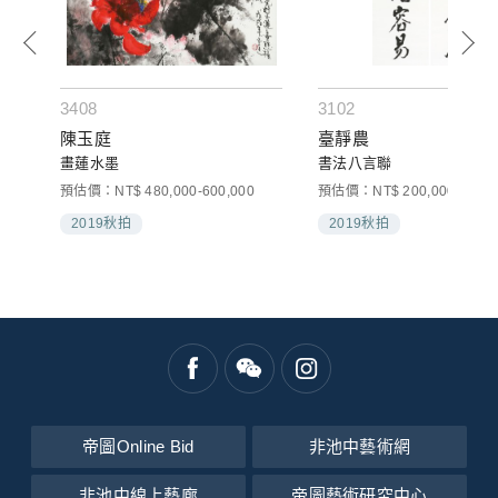
3408
3102
件)
陳玉庭
臺靜農
畫蓮水墨
書法八言聯
預估價：NT$ 480,000-600,000
預估價：NT$ 200,000-300,0
2019秋拍
2019秋拍
帝圖Online Bid
非池中藝術網
非池中線上藝廊
帝圖藝術研究中心