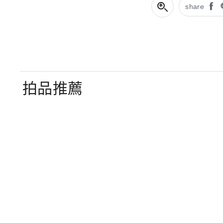
share
拍品推薦