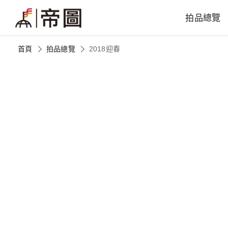
拍品總覽
首頁
拍品總覽
2018迎春