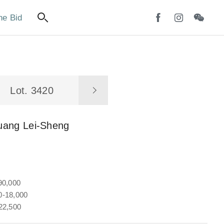
ne Bid
Lot. 3420
uang Lei-Sheng
90,000
-18,000
22,500