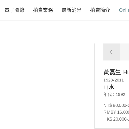
電子圖錄
拍賣業務
最新消息
拍賣簡介
Onli
黃磊生
H
1928-2011
山水
年代：1992
NT$ 80,000-
RMB¥ 16,000
HK$ 20,000-