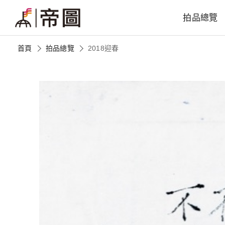
拍品總覽
首頁
拍品總覽
2018迎春