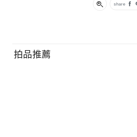
share
拍品推薦