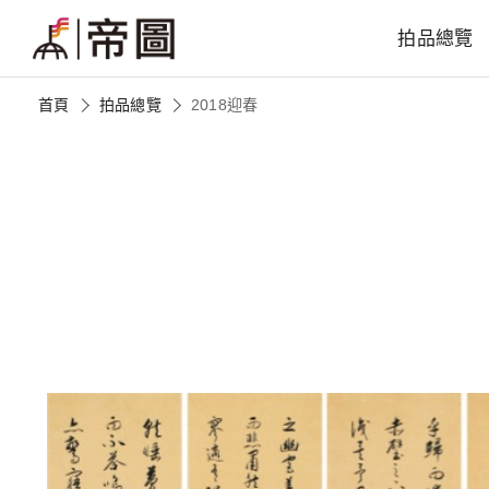
拍品總覽
首頁
拍品總覽
2018迎春