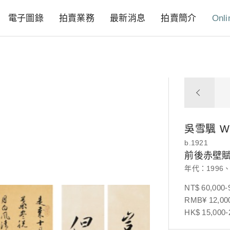
電子圖錄
拍賣業務
最新消息
拍賣簡介
Onli
吳雪颿
W
b.1921
前後赤壁
年代：1996、
NT$ 60,000-
RMB¥ 12,000
HK$ 15,000-