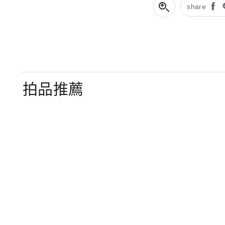
share
拍品推薦