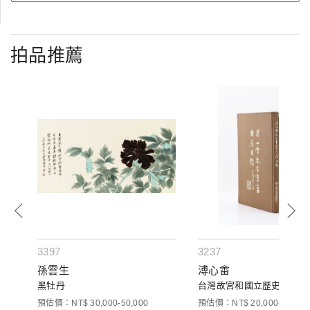
拍品推薦
3397
3237
孫雲生
溥心畬
黑牡丹
台灣故宮和國立歷史博物館出
預估價：NT$ 30,000-50,000
預估價：NT$ 20,000-30,000