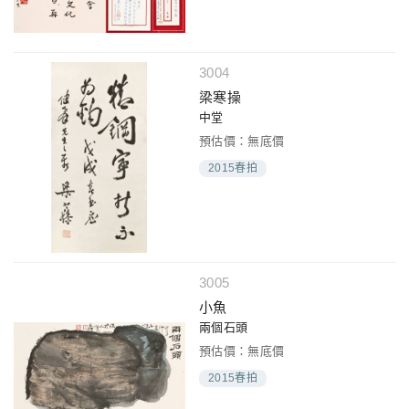
3004
梁寒操
中堂
預估價：無底價
2015春拍
3005
小魚
兩個石頭
預估價：無底價
2015春拍