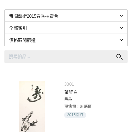
3001
葉醉白
壽馬
預估價：無底價
2015春拍