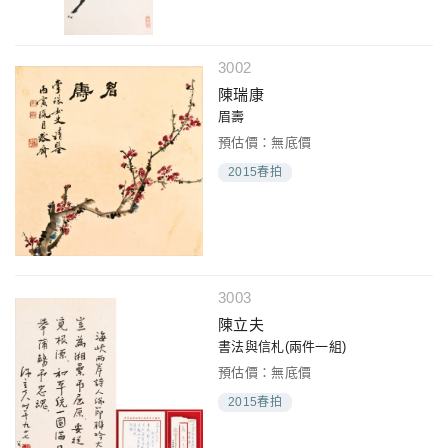
3002
陳瑞康
眉壽
預估價：無底價
2015春拍
3003
陳立夫
書法與信札(兩件一組)
預估價：無底價
2015春拍