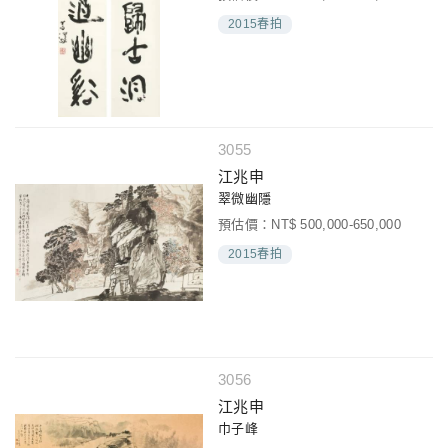
2015春拍
3055
江兆申
翠微幽隱
預估價：NT$ 500,000-650,000
2015春拍
3056
江兆申
巾子峰