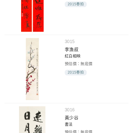
2015春拍
3015
李漁叔
紅白相映
預估價：無底價
2015春拍
3016
黃少谷
書法
預估價：無底價