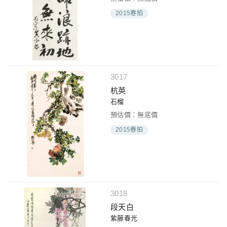
2015春拍
3017
杭英
石榴
預估價：無底價
2015春拍
3018
段天白
紫藤春光