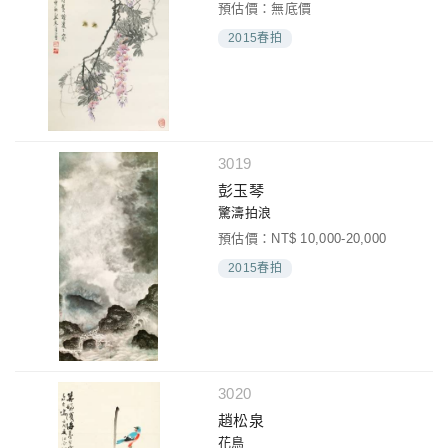
預估價：無底價
2015春拍
3019
彭玉琴
驚濤拍浪
預估價：NT$ 10,000-20,000
2015春拍
3020
趙松泉
花鳥