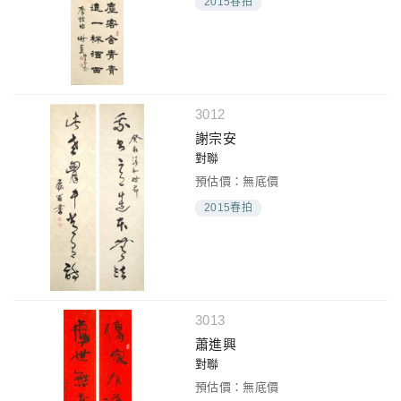
2015春拍
3012
謝宗安
對聯
預估價：無底價
2015春拍
3013
蕭進興
對聯
預估價：無底價