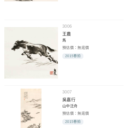
3006
王農
馬
預估價：無底價
2015春拍
3007
吳嘉行
山中泛舟
預估價：無底價
2015春拍