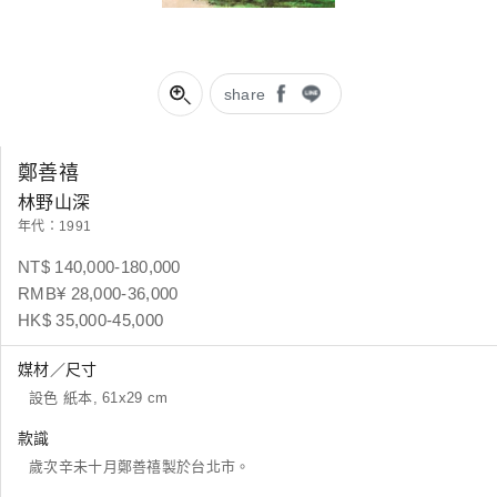
share
鄭善禧
林野山深
年代：1991
NT$ 140,000-180,000
RMB¥ 28,000-36,000
HK$ 35,000-45,000
媒材／尺寸
設色 紙本, 61x29 cm
款識
歲次辛未十月鄭善禧製於台北市。