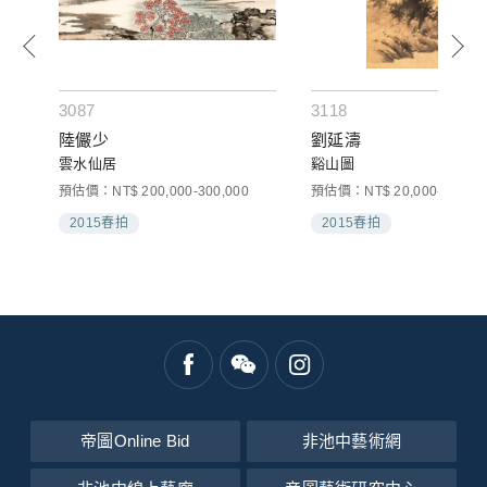
3087
3118
陸儼少
劉延濤
雲水仙居
谿山圖
預估價：NT$ 200,000-300,000
預估價：NT$ 20,000-50,000
2015春拍
2015春拍
帝圖Online Bid
非池中藝術網