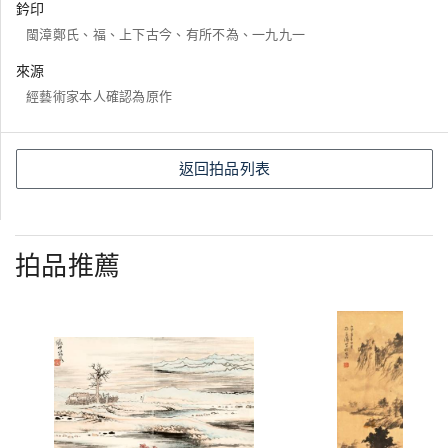
鈐印
閩漳鄭氏、福、上下古今、有所不為、一九九一
來源
經藝術家本人確認為原作
返回拍品列表
拍品推薦