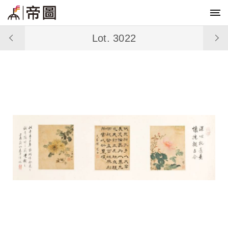
Lot. 3022