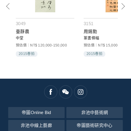
3049
3151
臺靜農
周錫勳
中堂
篆書條幅
預估價：NT$ 120,000-150,000
預估價：NT$ 15,000-30,000
2015春拍
2015春拍
帝圖Online Bid
非池中藝術網
非池中線上藝廊
帝圖藝術研究中心