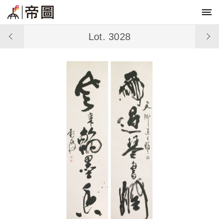
Lot. 3028