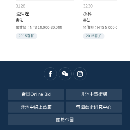
3128
3230
張炳煌
孫科
書法
書法
預估價：NT$ 10,000-30,000
預估價：NT$ 5,000-10,000
2015春拍
2015春拍
帝圖Online Bid
非池中藝術網
非池中線上藝廊
帝圖藝術研究中心
關於帝圖