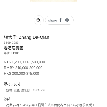
share
張大千
Zhang Da-Qian
1899-1983
春酒眉壽圖
年代：1981
NT$ 1,200,000-1,500,000
RMB¥ 240,000-300,000
HK$ 300,000-375,000
媒材／尺寸
鏡框 設色 畫仙版, 75x45cm
款識
為此春酒，以介眉壽。樹聲仁丈辛酉開春百福，蜀郡晚學張爰。