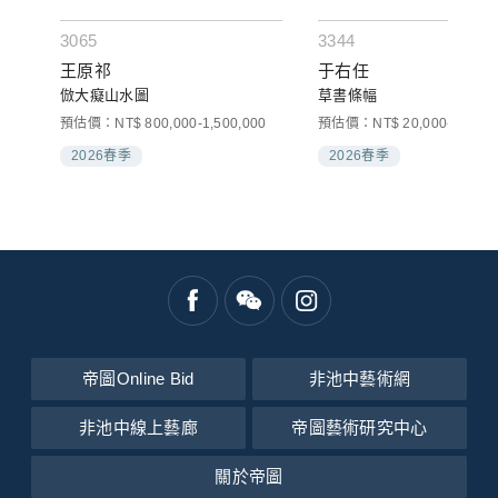
3065
3344
王原祁
于右任
倣大癡山水圖
草書條幅
預估價：NT$ 800,000-1,500,000
預估價：NT$ 20,000-30,000
2026春季
2026春季
帝圖Online Bid
非池中藝術網
非池中線上藝廊
帝圖藝術研究中心
關於帝圖